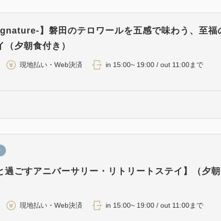
 -Signature-】磐田のテロワールを五感で味わう、至
イ（夕朝食付き）
現地払い・Web決済
in 15:00~ 19:00 / out 11:00まで
ン
と過ごすアニバーサリー・リトリートステイ】（夕朝
現地払い・Web決済
in 15:00~ 19:00 / out 11:00まで