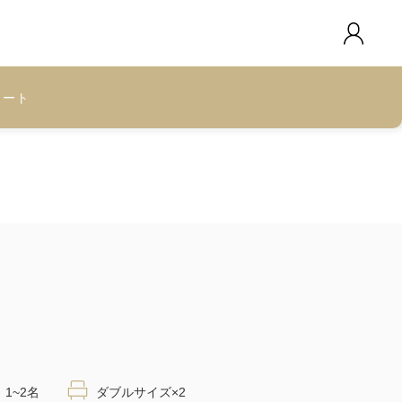
カート
1~2名
ダブルサイズ×2