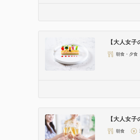
【大人女子
朝食・夕食
【大人女子
朝食